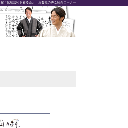
専門館『伝統芸術を着る会』 お客様の声ご紹介コーナー