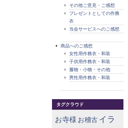
その他ご意見・ご感想
プレゼントとしての作務
衣
当会サービスへのご感想
商品へのご感想
女性用作務衣・和装
子供用作務衣・和装
履物・小物・その他
男性用作務衣・和装
タグクラウド
イラ
お寺様
お稽古