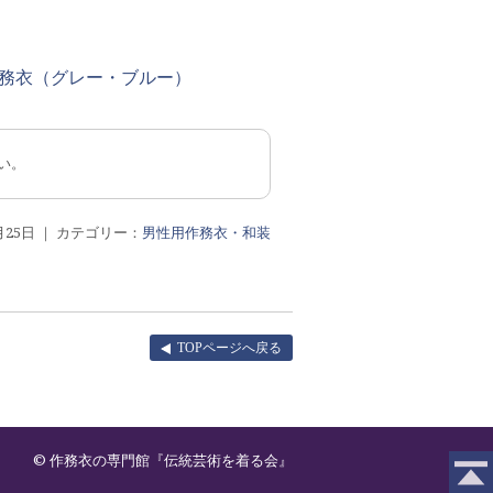
務衣（グレー・ブルー）
い。
4月25日 ｜ カテゴリー：
男性用作務衣・和装
TOPページへ戻る
© 作務衣の専門館『伝統芸術を着る会』