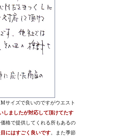
はMサイズで良いのですがウエスト
いしましたが対応して頂けてたす
一価格で提供してくれる所もあるの
た目にはすごく良いです
。また季節