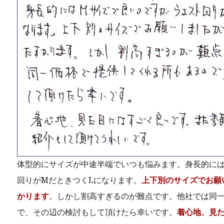
体型的にサイズが中途半端でいつも悩みます。身長的に
回りがMだときつくLになります。
上下別のサイズでお願
かります
。しかし割高すぎるのが難点です。他社では同
で、その辺の検討もして頂けたら幸いです。
着心地、見