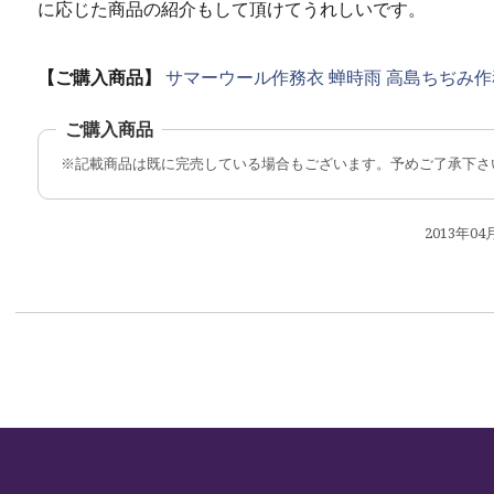
に応じた商品の紹介もして頂けてうれしいです。
【ご購入商品】
サマーウール作務衣 蝉時雨
高島ちぢみ作
※記載商品は既に完売している場合もございます。予めご了承下さ
2013年0