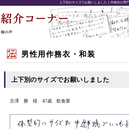
上下別のサイズでお願いしました | 作務衣の
男性用作務衣・和装
上下別のサイズでお願いしました
古澤 勝 様 47歳 飲食業