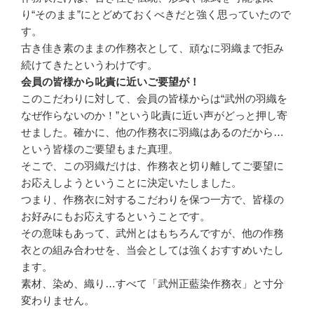
り“そのまま”にとどめておくべきだと強く思っていたので
す。
古き佳き素のままの作務衣として、頑なに羽織まで拒み
続けてきたというわけです。
会員の皆様から叱責に近いご要望が！
このこだわりに対して、会員の皆様からは“武州の羽織を
なぜ作らないのか！”という叱責に近い声がどっと押し寄
せました。確かに、他の作務衣に羽織はあるのだから…
という皆様のご要望もまた真理。
そこで、この羽織だけは、作務衣と切り離してご要望に
お応えしようということに決定いたしました。
つまり、作務衣に対するこだわりを保つ一方で、皆様の
お好みにもお応えするということです。
その意味もあって、武州とはもちろんですが、他の作務
衣との組み合わせを、当会としては強くおすすめいたし
ます。
素材、染め、織り…すべて「武州正藍染作務衣」と寸分
変わりません。